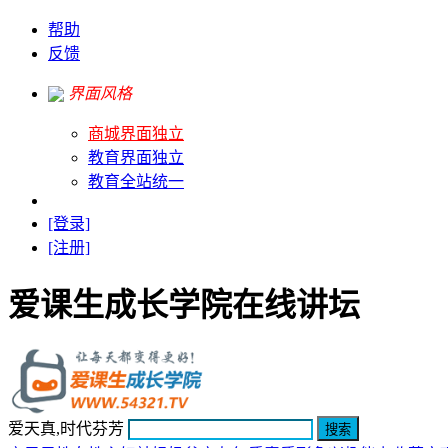
帮助
反馈
界面风格
商城界面独立
教育界面独立
教育全站统一
[登录]
[注册]
爱课生成长学院在线讲坛
爱天真,时代芬芳