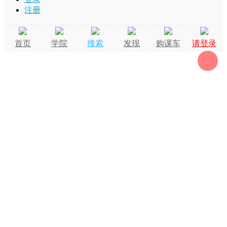
注册
首页
学院
搜索
发现
购课车
请登录