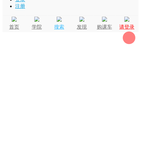
注册
首页
学院
搜索
发现
购课车
请登录