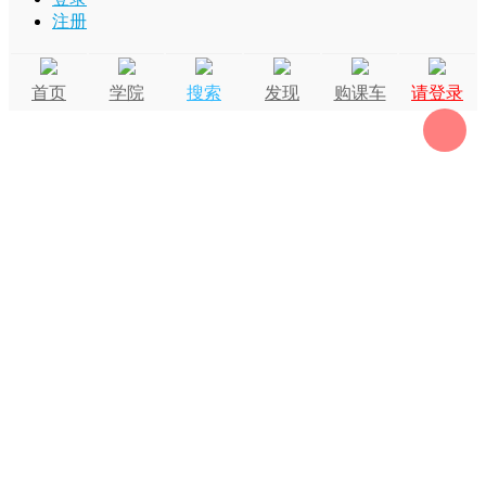
注册
首页
学院
搜索
发现
购课车
请登录