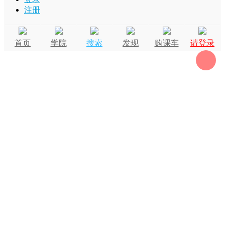
注册
首页
学院
搜索
发现
购课车
请登录