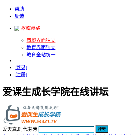
帮助
反馈
界面风格
商城界面独立
教育界面独立
教育全站统一
[登录]
[注册]
爱课生成长学院在线讲坛
爱天真,时代芬芳