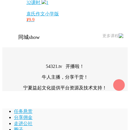
32课时
1
袁氏作文小学版
¥
9.9
更多课程
同城show
54321.tv 开播啦！
牛人主播，分享干货！
宁夏益起文化提供平台资源及技术支持！
任务悬赏
分享佣金
走进公社
圈子