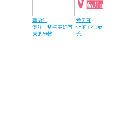
莲语堂
爱天真
宁夏交友
专注一切与美好有
让孩子在玩中成
25243823
关的事物
长。