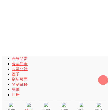
任务悬赏
分享佣金
走进公社
圈子
刷新页面
复制链接
登录
注册