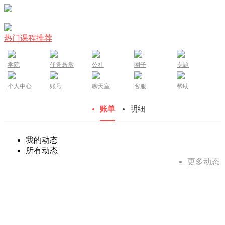
热门课程推荐
学院
任务悬赏
公社
圈子
专题
个人中心
账号
聊天室
客服
帮助
账单
明细
我的动态
所有动态
更多动态